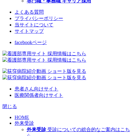
専門職・事務職 キャリア採用
よくある質問
プライバシーポリシー
当サイトについて
サイトマップ
facebookページ
患者さん向けサイト
医療関係者向けサイト
閉じる
HOME
外来受診
外来受診
受診についての総合的なご案内はこち
ら