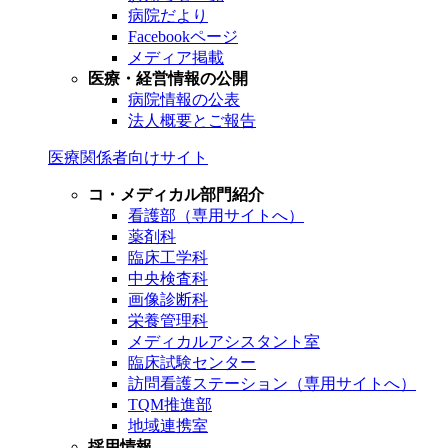
病院だより
Facebookページ
メディア掲載
医療・経営情報の公開
病院情報の公表
法人概要とご報告
医療関係者向けサイト
コ・メディカル部門紹介
看護部（専用サイトへ）
薬剤科
臨床工学科
中央検査科
画像診断科
栄養管理科
メディカルアシスタント室
臨床試験センター
訪問看護ステーション（専用サイトへ）
TQM推進部
地域連携室
採用情報