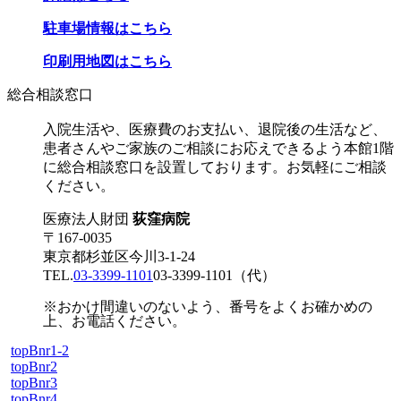
駐車場情報はこちら
印刷用地図はこちら
総合相談窓口
入院生活や、医療費のお支払い、退院後の生活など、
患者さんやご家族のご相談にお応えできるよう本館1階
に総合相談窓口を設置しております。お気軽にご相談
ください。
医療法人財団
荻窪病院
〒167-0035
東京都杉並区今川3-1-24
TEL.
03-3399-1101
03-3399-1101
（代）
※おかけ間違いのないよう、番号をよくお確かめの
上、お電話ください。
topBnr1-2
topBnr2
topBnr3
topBnr4