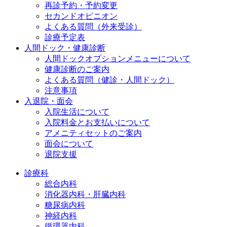
再診予約・予約変更
セカンドオピニオン
よくある質問（外来受診）
診療予定表
人間ドック・健康診断
人間ドックオプションメニューについて
健康診断のご案内
よくある質問（健診・人間ドック）
注意事項
入退院・面会
入院生活について
入院料金とお支払いについて
アメニティセットのご案内
面会について
退院支援
診療科
総合内科
消化器内科・肝臓内科
糖尿病内科
神経内科
循環器内科