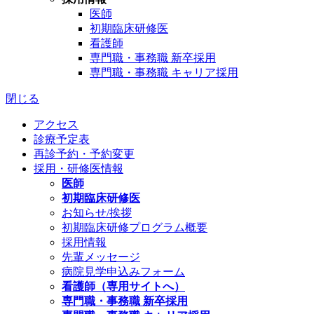
医師
初期臨床研修医
看護師
専門職・事務職 新卒採用
専門職・事務職 キャリア採用
閉じる
アクセス
診療予定表
再診予約・予約変更
採用・研修医情報
医師
初期臨床研修医
お知らせ/挨拶
初期臨床研修プログラム概要
採用情報
先輩メッセージ
病院見学申込みフォーム
看護師（専用サイトへ）
専門職・事務職 新卒採用