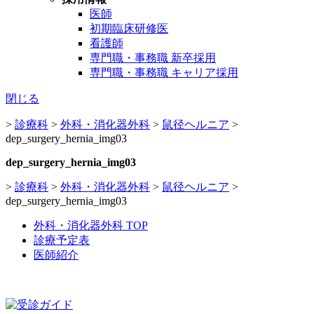
医師
初期臨床研修医
看護師
専門職・事務職 新卒採用
専門職・事務職 キャリア採用
閉じる
>
診療科
>
外科・消化器外科
>
鼠径ヘルニア
>
dep_surgery_hernia_img03
dep_surgery_hernia_img03
>
診療科
>
外科・消化器外科
>
鼠径ヘルニア
>
dep_surgery_hernia_img03
外科・消化器外科 TOP
診療予定表
医師紹介