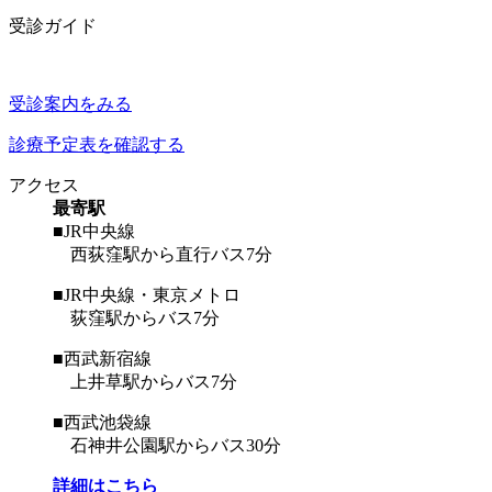
受診ガイド
受診案内をみる
診療予定表を確認する
アクセス
最寄駅
■JR中央線
西荻窪駅から直行バス7分
■JR中央線・東京メトロ
荻窪駅からバス7分
■西武新宿線
上井草駅からバス7分
■西武池袋線
石神井公園駅からバス30分
詳細はこちら