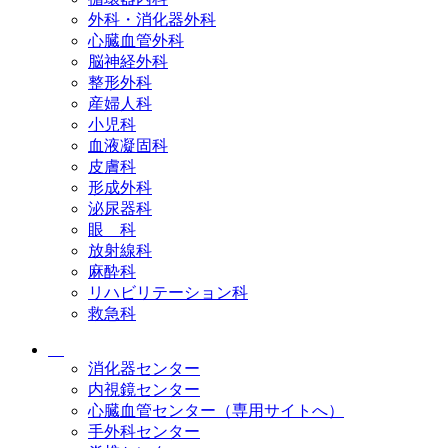
外科・消化器外科
心臓血管外科
脳神経外科
整形外科
産婦人科
小児科
血液凝固科
皮膚科
形成外科
泌尿器科
眼 科
放射線科
麻酔科
リハビリテーション科
救急科
消化器センター
内視鏡センター
心臓血管センター（専用サイトへ）
手外科センター