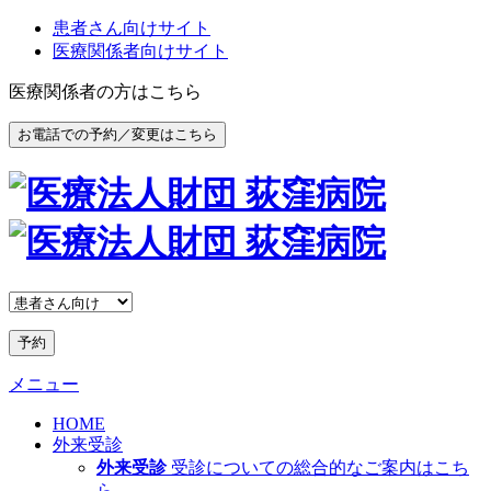
患者さん向けサイト
医療関係者向けサイト
医療関係者の方はこちら
お電話での予約／変更はこちら
予約
メニュー
HOME
外来受診
外来受診
受診についての総合的なご案内はこち
ら