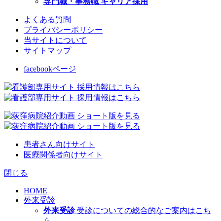
専門職・事務職 キャリア採用
よくある質問
プライバシーポリシー
当サイトについて
サイトマップ
facebookページ
患者さん向けサイト
医療関係者向けサイト
閉じる
HOME
外来受診
外来受診
受診についての総合的なご案内はこち
ら