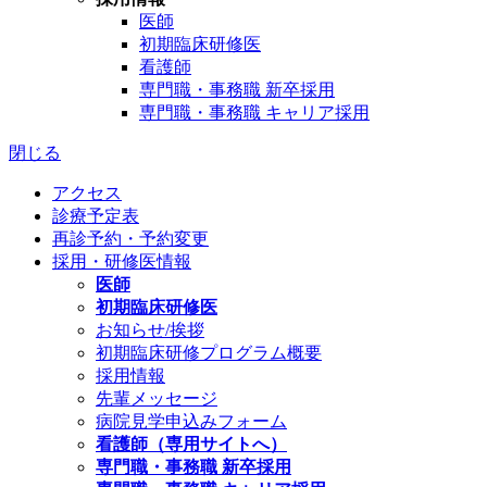
医師
初期臨床研修医
看護師
専門職・事務職 新卒採用
専門職・事務職 キャリア採用
閉じる
アクセス
診療予定表
再診予約・予約変更
採用・研修医情報
医師
初期臨床研修医
お知らせ/挨拶
初期臨床研修プログラム概要
採用情報
先輩メッセージ
病院見学申込みフォーム
看護師（専用サイトへ）
専門職・事務職 新卒採用