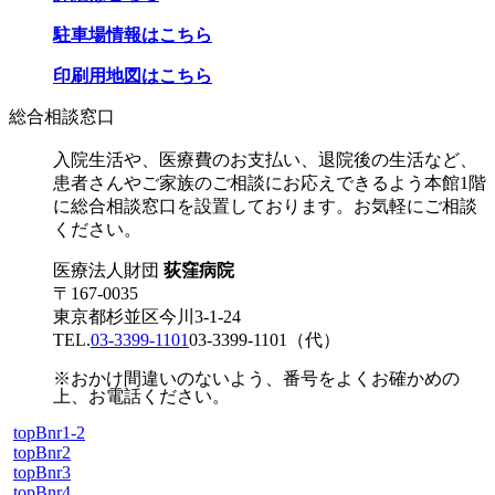
駐車場情報はこちら
印刷用地図はこちら
総合相談窓口
入院生活や、医療費のお支払い、退院後の生活など、
患者さんやご家族のご相談にお応えできるよう本館1階
に総合相談窓口を設置しております。お気軽にご相談
ください。
医療法人財団
荻窪病院
〒167-0035
東京都杉並区今川3-1-24
TEL.
03-3399-1101
03-3399-1101
（代）
※おかけ間違いのないよう、番号をよくお確かめの
上、お電話ください。
topBnr1-2
topBnr2
topBnr3
topBnr4