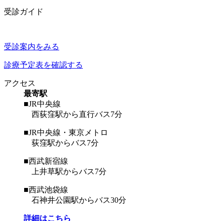
受診ガイド
受診案内をみる
診療予定表を確認する
アクセス
最寄駅
■JR中央線
西荻窪駅から直行バス7分
■JR中央線・東京メトロ
荻窪駅からバス7分
■西武新宿線
上井草駅からバス7分
■西武池袋線
石神井公園駅からバス30分
詳細はこちら