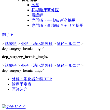
医師
初期臨床研修医
看護師
専門職・事務職 新卒採用
専門職・事務職 キャリア採用
閉じる
>
診療科
>
外科・消化器外科
>
鼠径ヘルニア
>
dep_surgery_hernia_img04
dep_surgery_hernia_img04
>
診療科
>
外科・消化器外科
>
鼠径ヘルニア
>
dep_surgery_hernia_img04
外科・消化器外科 TOP
診療予定表
医師紹介