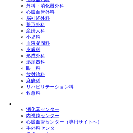
外科・消化器外科
心臓血管外科
脳神経外科
整形外科
産婦人科
小児科
血液凝固科
皮膚科
形成外科
泌尿器科
眼 科
放射線科
麻酔科
リハビリテーション科
救急科
消化器センター
内視鏡センター
心臓血管センター（専用サイトへ）
手外科センター