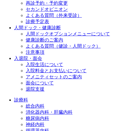
再診予約・予約変更
セカンドオピニオン
よくある質問（外来受診）
診療予定表
人間ドック・健康診断
人間ドックオプションメニューについて
健康診断のご案内
よくある質問（健診・人間ドック）
注意事項
入退院・面会
入院生活について
入院料金とお支払いについて
アメニティセットのご案内
面会について
退院支援
診療科
総合内科
消化器内科・肝臓内科
糖尿病内科
神経内科
循環器内科