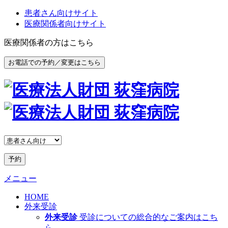
患者さん向けサイト
医療関係者向けサイト
医療関係者の方はこちら
お電話での予約／変更はこちら
予約
メニュー
HOME
外来受診
外来受診
受診についての総合的なご案内はこち
ら