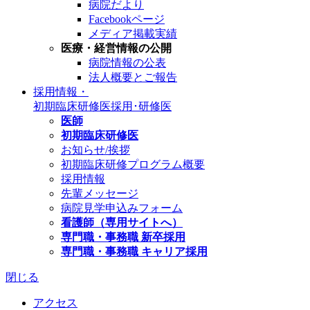
病院だより
Facebookページ
メディア掲載実績
医療・経営情報の公開
病院情報の公表
法人概要とご報告
採用情報・
初期臨床研修医
採用･研修医
医師
初期臨床研修医
お知らせ/挨拶
初期臨床研修プログラム概要
採用情報
先輩メッセージ
病院見学申込みフォーム
看護師（専用サイトへ）
専門職・事務職 新卒採用
専門職・事務職 キャリア採用
閉じる
アクセス