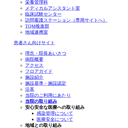
栄養管理科
メディカルアシスタント室
臨床試験センター
訪問看護ステーション（専用サイトへ）
TQM推進部
地域連携室
患者さん向けサイト
理念・院長あいさつ
病院概要
アクセス
フロアガイド
施設紹介
施設基準・施設認定
沿革
当院のご利用にあたり
当院の取り組み
安心安全な医療への取り組み
感染管理について
医療安全について
地域との取り組み