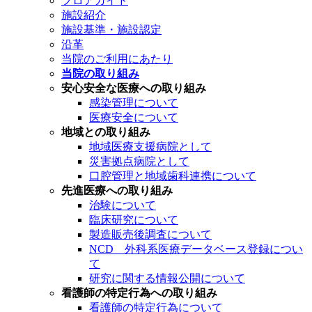
フロアガイド
施設紹介
施設基準・施設認定
沿革
当院のご利用にあたり
当院の取り組み
安心安全な医療への取り組み
感染管理について
医療安全について
地域との取り組み
地域医療支援病院として
災害拠点病院として
口腔管理と地域歯科連携について
先進医療への取り組み
治験について
臨床研究について
製造販売後調査について
NCD 外科系医療データベース登録につい
て
研究に関する情報公開について
看護師の特定行為への取り組み
看護師の特定行為について