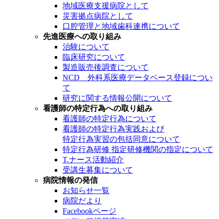
地域医療支援病院として
災害拠点病院として
口腔管理と地域歯科連携について
先進医療への取り組み
治験について
臨床研究について
製造販売後調査について
NCD 外科系医療データベース登録につい
て
研究に関する情報公開について
看護師の特定行為への取り組み
看護師の特定行為について
看護師の特定行為実践および
特定行為実習の包括同意について
特定行為研修 指定研修機関の指定について
T.ナース活動紹介
受講生募集について
病院情報の発信
お知らせ一覧
病院だより
Facebookページ