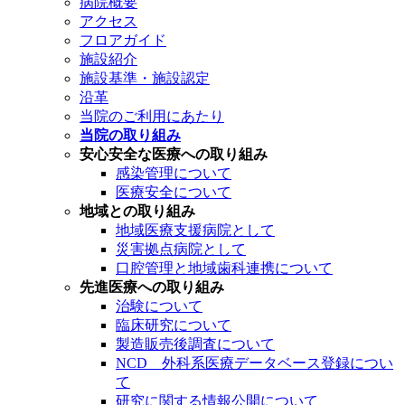
病院概要
アクセス
フロアガイド
施設紹介
施設基準・施設認定
沿革
当院のご利用にあたり
当院の取り組み
安心安全な医療への取り組み
感染管理について
医療安全について
地域との取り組み
地域医療支援病院として
災害拠点病院として
口腔管理と地域歯科連携について
先進医療への取り組み
治験について
臨床研究について
製造販売後調査について
NCD 外科系医療データベース登録につい
て
研究に関する情報公開について