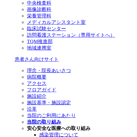
中央検査科
画像診断科
栄養管理科
メディカルアシスタント室
臨床試験センター
訪問看護ステーション（専用サイトへ）
TQM推進部
地域連携室
患者さん向けサイト
理念・院長あいさつ
病院概要
アクセス
フロアガイド
施設紹介
施設基準・施設認定
沿革
当院のご利用にあたり
当院の取り組み
安心安全な医療への取り組み
感染管理について