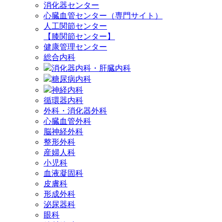
消化器センター
心臓血管センター（専門サイト）
人工関節センター
【膝関節センター】
健康管理センター
総合内科
消化器内科・肝臓内科
糖尿病内科
神経内科
循環器内科
外科・消化器外科
心臓血管外科
脳神経外科
整形外科
産婦人科
小児科
血液凝固科
皮膚科
形成外科
泌尿器科
眼科