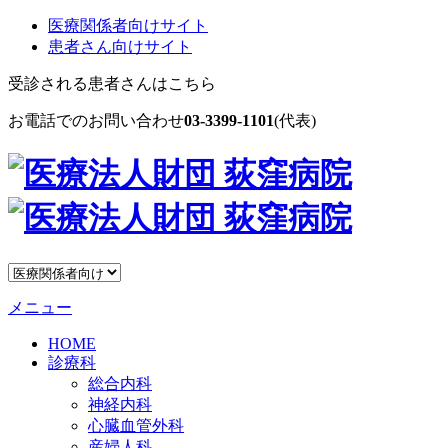
医療関係者向けサイト
患者さん向けサイト
受診される患者さんはこちら
お電話でのお問い合わせ
03-3399-1101
(代表)
メニュー
HOME
診療科
総合内科
神経内科
心臓血管外科
産婦人科