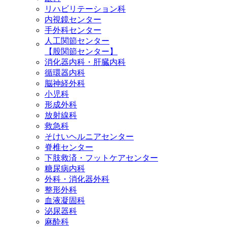
リハビリテーション科
内視鏡センター
手外科センター
人工関節センター
【股関節センター】
消化器内科・肝臓内科
循環器内科
脳神経外科
小児科
形成外科
放射線科
救急科
そけいヘルニアセンター
脊椎センター
下肢救済・フットケアセンター
糖尿病内科
外科・消化器外科
整形外科
血液凝固科
泌尿器科
麻酔科