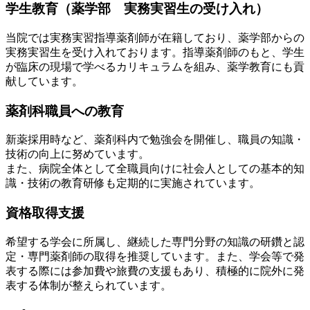
学生教育（薬学部 実務実習生の受け入れ）
当院では実務実習指導薬剤師が在籍しており、薬学部からの
実務実習生を受け入れております。指導薬剤師のもと、学生
が臨床の現場で学べるカリキュラムを組み、薬学教育にも貢
献しています。
薬剤科職員への教育
新薬採用時など、薬剤科内で勉強会を開催し、職員の知識・
技術の向上に努めています。
また、病院全体として全職員向けに社会人としての基本的知
識・技術の教育研修も定期的に実施されています。
資格取得支援
希望する学会に所属し、継続した専門分野の知識の研鑽と認
定・専門薬剤師の取得を推奨しています。また、学会等で発
表する際には参加費や旅費の支援もあり、積極的に院外に発
表する体制が整えられています。