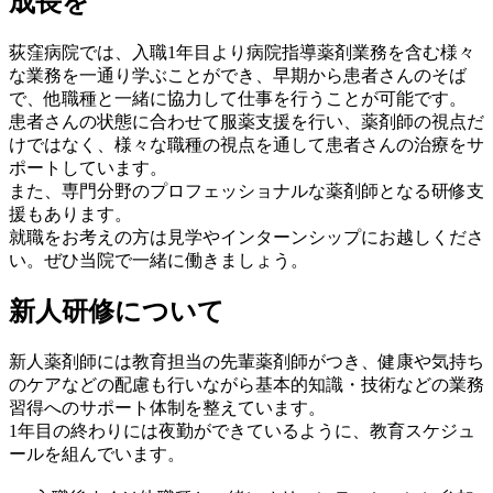
成長を
荻窪病院では、入職1年目より病院指導薬剤業務を含む様々
な業務を一通り学ぶことができ、早期から患者さんのそば
で、他職種と一緒に協力して仕事を行うことが可能です。
患者さんの状態に合わせて服薬支援を行い、薬剤師の視点だ
けではなく、様々な職種の視点を通して患者さんの治療をサ
ポートしています。
また、専門分野のプロフェッショナルな薬剤師となる研修支
援もあります。
就職をお考えの方は見学やインターンシップにお越しくださ
い。ぜひ当院で一緒に働きましょう。
新人研修について
新人薬剤師には教育担当の先輩薬剤師がつき、健康や気持ち
のケアなどの配慮も行いながら基本的知識・技術などの業務
習得へのサポート体制を整えています。
1年目の終わりには夜勤ができているように、教育スケジュ
ールを組んでいます。