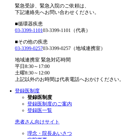
緊急受診、緊急入院のご依頼は、
下記連絡先へお問い合わせください。
■循環器疾患
03-3399-1101
03-3399-1101
（代表）
■その他の疾患
03-3399-0257
03-3399-0257
（地域連携室）
地域連携室 緊急対応時間
平日8:30～17:00
土曜8:30～12:00
上記以外のお時間は代表電話へおかけください。
登録医制度
登録医制度
登録医制度のご案内
登録医一覧
患者さん向けサイト
理念・院長あいさつ