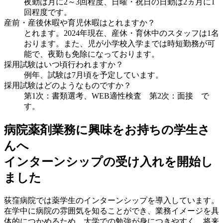
夜勤は月に2～3回程度、日曜・祝日の日勤は2ヵ月に1
回程度です。
産前・産後休暇や育児休暇はとれますか？
とれます。2024年現在、産休・育休中のスタッフは1名
おります。また、児が小学校入学までは時短勤務が可
能で、夜勤も免除になっております。
採用試験はいつ頃行われますか？
例年、試験は7月頃を予定しています。
採用試験はどのようなものですか？
第1次：書類選考、WEB適性検査 第2次：面接 で
す。
病院薬剤業務に興味をお持ちの学生さ
んへ
インターンシップの受け入れを開始し
ました
荻窪病院では薬学生のインターンシップを導入しています。
在学中に病院の雰囲気を知ることができ、業務イメージを具
体的につかめるため、大学での勉強が身につきやすく、将来