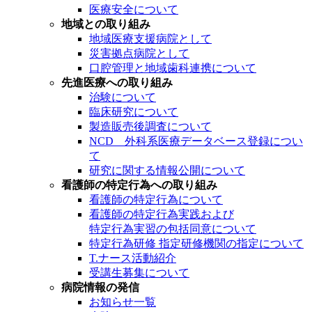
医療安全について
地域との取り組み
地域医療支援病院として
災害拠点病院として
口腔管理と地域歯科連携について
先進医療への取り組み
治験について
臨床研究について
製造販売後調査について
NCD 外科系医療データベース登録につい
て
研究に関する情報公開について
看護師の特定行為への取り組み
看護師の特定行為について
看護師の特定行為実践および
特定行為実習の包括同意について
特定行為研修 指定研修機関の指定について
T.ナース活動紹介
受講生募集について
病院情報の発信
お知らせ一覧