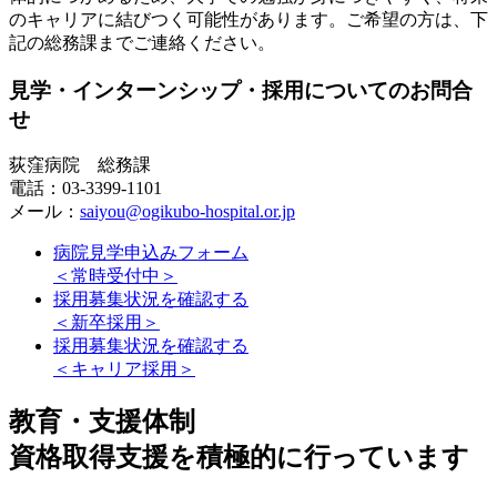
のキャリアに結びつく可能性があります。ご希望の方は、下
記の総務課までご連絡ください。
見学・インターンシップ・採用についてのお問合
せ
荻窪病院 総務課
電話：03-3399-1101
メール：
saiyou@ogikubo-hospital.or.jp
病院見学申込みフォーム
＜常時受付中＞
採用募集状況を確認する
＜新卒採用＞
採用募集状況を確認する
＜キャリア採用＞
教育・支援体制
資格取得支援を積極的に行っています