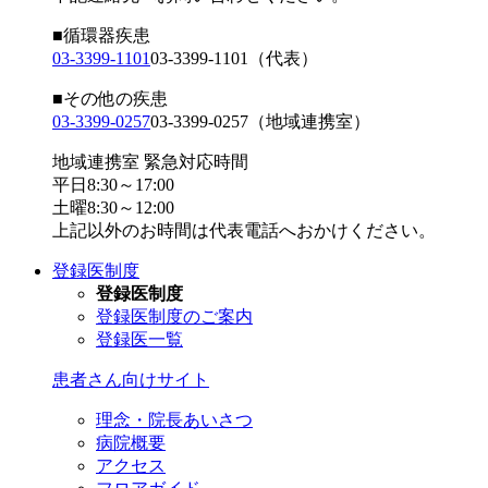
■循環器疾患
03-3399-1101
03-3399-1101
（代表）
■その他の疾患
03-3399-0257
03-3399-0257
（地域連携室）
地域連携室 緊急対応時間
平日8:30～17:00
土曜8:30～12:00
上記以外のお時間は代表電話へおかけください。
登録医制度
登録医制度
登録医制度のご案内
登録医一覧
患者さん向けサイト
理念・院長あいさつ
病院概要
アクセス