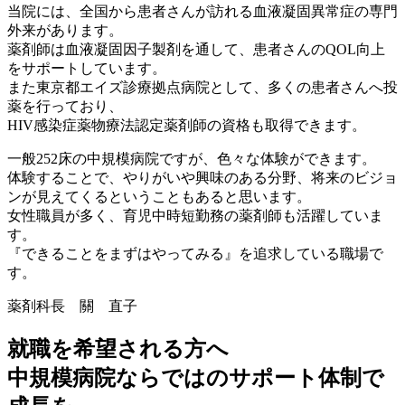
当院には、全国から患者さんが訪れる血液凝固異常症の専門
外来があります。
薬剤師は血液凝固因子製剤を通して、患者さんのQOL向上
をサポートしています。
また東京都エイズ診療拠点病院として、多くの患者さんへ投
薬を行っており、
HIV感染症薬物療法認定薬剤師の資格も取得できます。
一般252床の中規模病院ですが、色々な体験ができます。
体験することで、やりがいや興味のある分野、将来のビジョ
ンが見えてくるということもあると思います。
女性職員が多く、育児中時短勤務の薬剤師も活躍していま
す。
『できることをまずはやってみる』を追求している職場で
す。
薬剤科長 關 直子
就職を希望される方へ
中規模病院ならではのサポート体制で