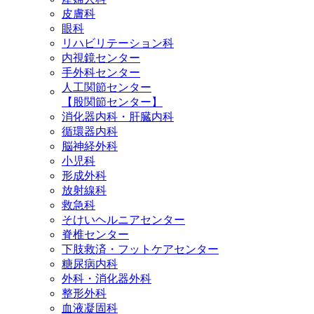
皮膚科
眼科
リハビリテーション科
内視鏡センター
手外科センター
人工関節センター
【股関節センター】
消化器内科・肝臓内科
循環器内科
脳神経外科
小児科
形成外科
放射線科
救急科
そけいヘルニアセンター
脊椎センター
下肢救済・フットケアセンター
糖尿病内科
外科・消化器外科
整形外科
血液凝固科