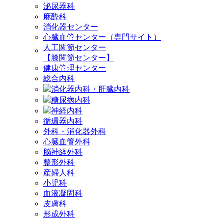
泌尿器科
麻酔科
消化器センター
心臓血管センター（専門サイト）
人工関節センター
【膝関節センター】
健康管理センター
総合内科
消化器内科・肝臓内科
糖尿病内科
神経内科
循環器内科
外科・消化器外科
心臓血管外科
脳神経外科
整形外科
産婦人科
小児科
血液凝固科
皮膚科
形成外科